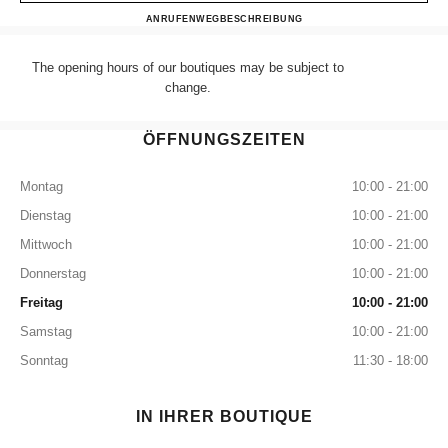
CHANEL HARRODS SHOE
ANRUFEN
+44 (0) 203 943 5555
WEGBESCHREIBUNG
The opening hours of our boutiques may be subject to
change.
ÖFFNUNGSZEITEN
Montag
10:00 - 21:00
Dienstag
10:00 - 21:00
Mittwoch
10:00 - 21:00
Donnerstag
10:00 - 21:00
Freitag
10:00 - 21:00
Samstag
10:00 - 21:00
Sonntag
11:30 - 18:00
IN IHRER BOUTIQUE