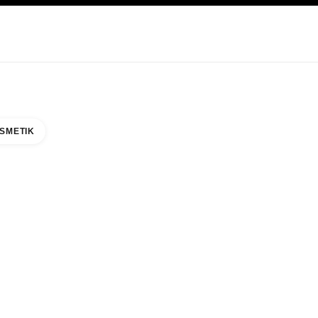
EGE
ABOUT CHANEL
SMETIK