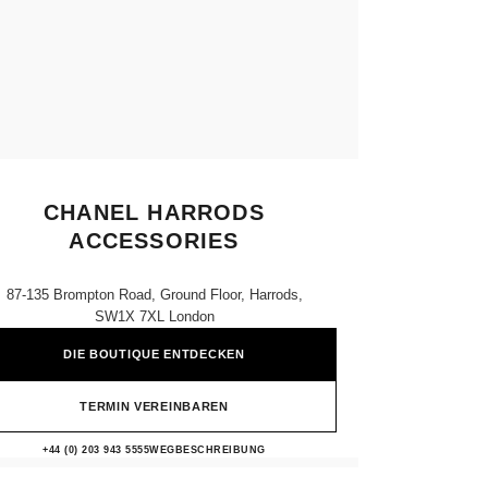
CHANEL HARRODS
ACCESSORIES
87-135 Brompton Road, Ground Floor, Harrods,
SW1X 7XL London
DIE BOUTIQUE ENTDECKEN
TERMIN VEREINBAREN
CHANEL HARRODS ACCESSORIE
+44 (0) 203 943 5555
ANRUFEN
WEGBESCHREIBUNG