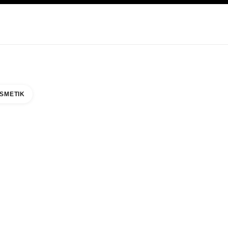
EGE
ABOUT CHANEL
SMETIK