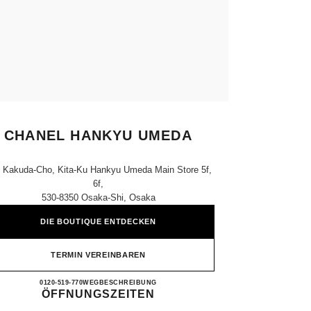
CHANEL HANKYU UMEDA
, Kakuda-Cho, Kita-Ku Hankyu Umeda Main Store 5f,
6f,
530-8350 Osaka-Shi, Osaka
DIE BOUTIQUE ENTDECKEN
TERMIN VEREINBAREN
CHANEL HANKYU UMEDA
0120-519-770
ANRUFEN
WEGBESCHREIBUNG
ÖFFNUNGSZEITEN