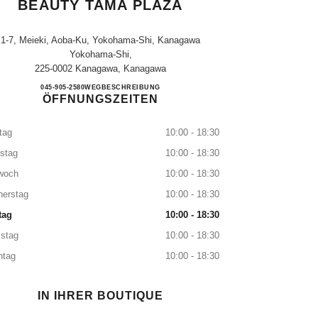
BEAUTY TAMA PLAZA
1-7, Meieki, Aoba-Ku, Yokohama-Shi, Kanagawa
Yokohama-Shi,
225-0002 Kanagawa, Kanagawa
CHANEL FRAGRANCE & BEAUTY T
045-905-2580
ANRUFEN
WEGBESCHREIBUNG
ÖFFNUNGSZEITEN
tag
10:00 - 18:30
stag
10:00 - 18:30
woch
10:00 - 18:30
nerstag
10:00 - 18:30
tag
10:00 - 18:30
stag
10:00 - 18:30
ntag
10:00 - 18:30
IN IHRER BOUTIQUE