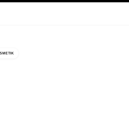
EGE
ABOUT CHANEL
SMETIK