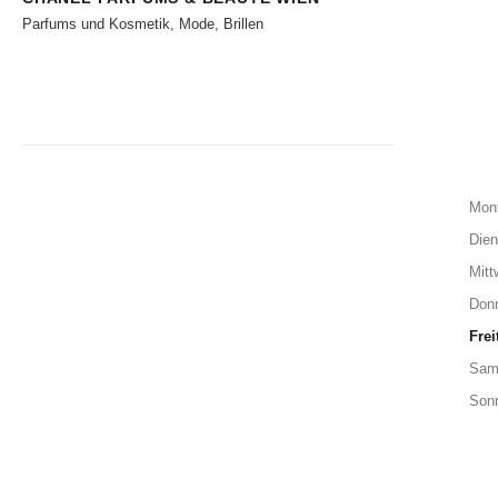
Parfums und Kosmetik, Mode, Brillen
Mon
Dien
Mitt
Don
Frei
Sam
Son