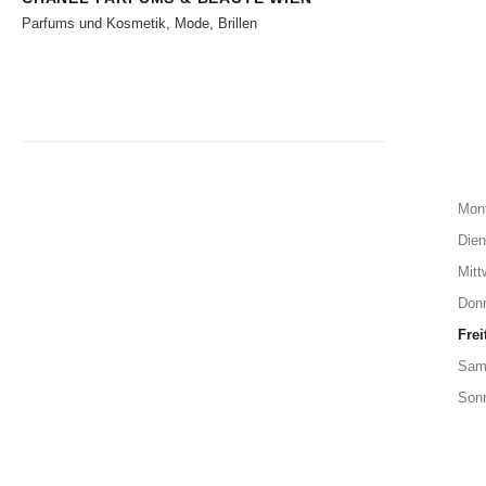
Parfums und Kosmetik, Mode, Brillen
Mon
Dien
Mitt
Don
Frei
Sam
Son