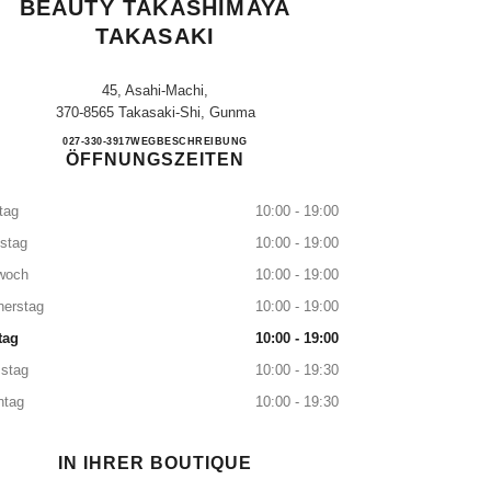
BEAUTY TAKASHIMAYA
TAKASAKI
45, Asahi-Machi,
370-8565 Takasaki-Shi, Gunma
CHANEL FRAGRANCE & BEAUTY T
027-330-3917
ANRUFEN
WEGBESCHREIBUNG
ÖFFNUNGSZEITEN
tag
10:00 - 19:00
stag
10:00 - 19:00
woch
10:00 - 19:00
nerstag
10:00 - 19:00
tag
10:00 - 19:00
stag
10:00 - 19:30
ntag
10:00 - 19:30
IN IHRER BOUTIQUE