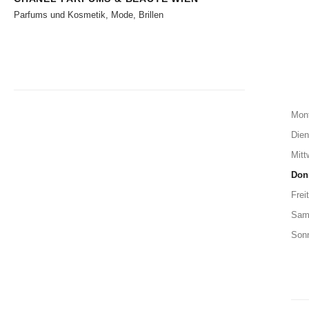
Parfums und Kosmetik, Mode, Brillen
Mon
Dien
Mitt
Don
Frei
Sam
Son