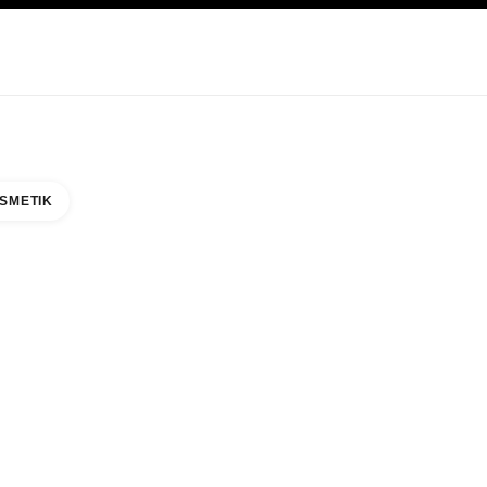
EGE
ABOUT CHANEL
SMETIK