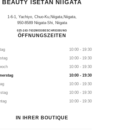
BEAUTY ISETAN NIIGATA
1-6-1, Yachiyo, Chuo-Ku,niigata,niigata,
950-8589 Niigata-Shi, Niigata
CHANEL FRAGRANCE & BEAUTY IS
025-243-7632
ANRUFEN
WEGBESCHREIBUNG
ÖFFNUNGSZEITEN
tag
10:00 - 19:30
stag
10:00 - 19:30
woch
10:00 - 19:30
nerstag
10:00 - 19:30
tag
10:00 - 19:30
stag
10:00 - 19:30
ntag
10:00 - 19:30
IN IHRER BOUTIQUE