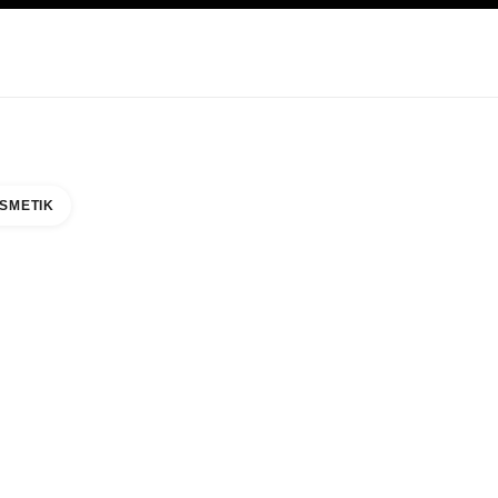
EGE
ABOUT CHANEL
SMETIK
NEZIA