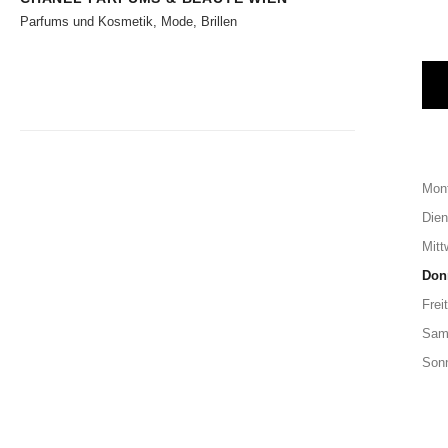
Parfums und Kosmetik, Mode, Brillen
Mon
Dien
Mitt
Don
Frei
Sam
Son