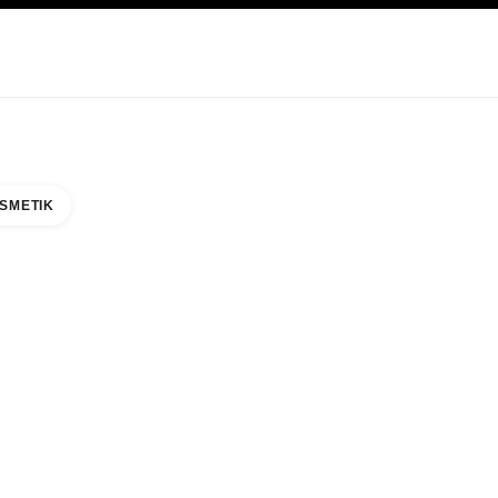
EGE
ABOUT CHANEL
SMETIK