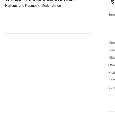
S
Parfums und Kosmetik, Mode, Brillen
Term
Mon
Dien
Mitt
Don
Frei
Sam
Son