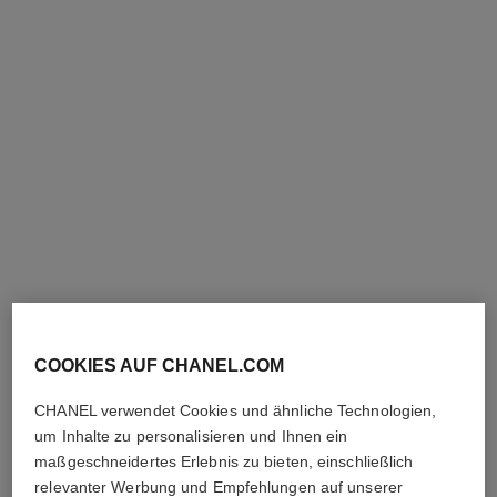
18 Karat Gelbgold
18 Karat Weißgold
Ref. J10574
Ref. J10573
4 300 €
*
4 650 €
*
Details anzeigen
Details anzeigen
COOKIES AUF CHANEL.COM
coco crush toi et moi ring
coco crush ring
Steppmotiv, großes Modell,
Steppmotiv, kleines Modell,
CHANEL verwendet Cookies und ähnliche Technologien,
18 Karat BEIGEGOLD,
18 Karat Gelbgold,
Ref. J11970
Diamanten
Ref. J13163
Diamanten
um Inhalte zu personalisieren und Ihnen ein
5 450 €
*
5 950 €
*
maßgeschneidertes Erlebnis zu bieten, einschließlich
Details anzeigen
Details anzeigen
relevanter Werbung und Empfehlungen auf unserer