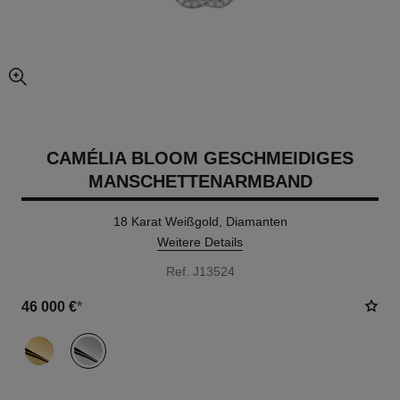
vergrößerter teil des bildes
CAMÉLIA BLOOM GESCHMEIDIGES
MANSCHETTENARMBAND
18 Karat Weißgold, Diamanten
Weitere Details
Ref. J13524
46 000 €
*
variante
(2)