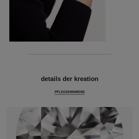
merkmale
details der kreation
PFLEGEHINWEISE