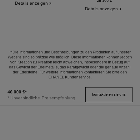
Ref. J12065
29 100 €
*
Details anzeigen
Details anzeigen
**Die Informationen und Beschreibungen zu den Produkten auf unserer
Website sind so präzise wie möglich. Diese Informationen können jedoch
von Kreation zu Kreation leicht abweichen, insbesondere in Bezug auf
das Gewicht der Edelmetalle, das Karatgewicht oder die genaue Anzahl
der Edelsteine. Für weitere Informationen kontaktieren Sie bitte den
CHANEL Kundenservice.
46 000 €
*
kontaktieren sie uns
* Unverbindliche Preisempfehlung