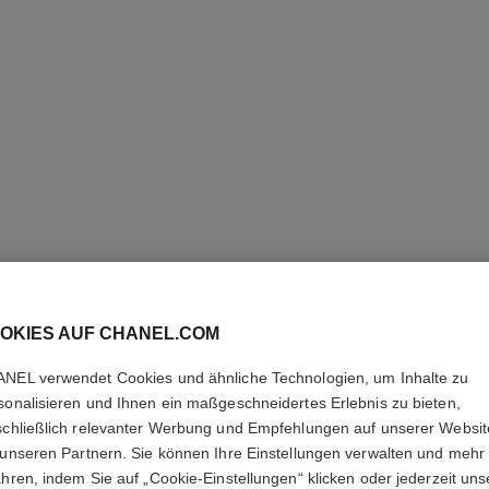
OKIES AUF CHANEL.COM
COCO CR
NEL verwendet Cookies und ähnliche Technologien, um Inhalte zu
MINI-KR
sonalisieren und Ihnen ein maßgeschneidertes Erlebnis zu bieten,
schließlich relevanter Werbung und Empfehlungen auf unserer Websi
 unseren Partnern. Sie können Ihre Einstellungen verwalten und mehr
Steppmotiv, Mini-
ahren, indem Sie auf „Cookie-Einstellungen“ klicken oder jederzeit uns
Weitere Details