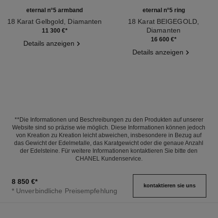
eternal n°5 armband
eternal n°5 ring
18 Karat Gelbgold, Diamanten
18 Karat BEIGEGOLD,
Ref. J13369
Diamanten
11 300 €
*
Ref. J12407
16 600 €
*
Details anzeigen
Details anzeigen
**Die Informationen und Beschreibungen zu den Produkten auf unserer
Website sind so präzise wie möglich. Diese Informationen können jedoch
von Kreation zu Kreation leicht abweichen, insbesondere in Bezug auf
das Gewicht der Edelmetalle, das Karatgewicht oder die genaue Anzahl
der Edelsteine. Für weitere Informationen kontaktieren Sie bitte den
CHANEL Kundenservice.
8 850 €
*
kontaktieren sie uns
* Unverbindliche Preisempfehlung