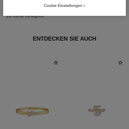
Cookie-Einstellungen
material
18 Karat Gelbgold
ENTDECKEN SIE AUCH