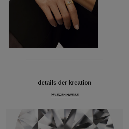
merkmale
details der kreation
PFLEGEHINWEISE