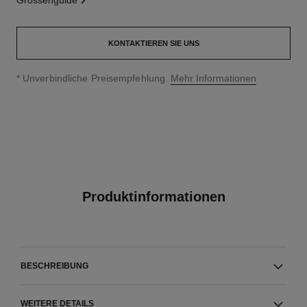
grössenguide
KONTAKTIEREN SIE UNS
↩
* Unverbindliche Preisempfehlung.
Mehr Informationen
Produktinformationen
BESCHREIBUNG
WEITERE DETAILS