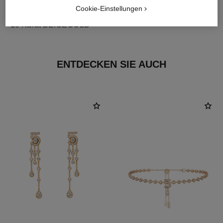
Cookie-Einstellungen
material
18 Karat BEIGEGOLD
ENTDECKEN SIE AUCH