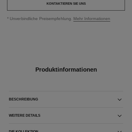
KONTAKTIEREN SIE UNS
↩
* Unverbindliche Preisempfehlung.
Mehr Informationen
Produktinformationen
BESCHREIBUNG
WEITERE DETAILS
DIE KOLLEKTION