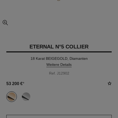
vergrößerter teil des bildes
ETERNAL N°5 COLLIER
18 Karat BEIGEGOLD, Diamanten
Weitere Details
Ref. J12902
53 200 €
*
variante
(2)