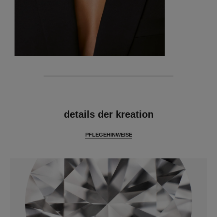
merkmale
details der kreation
PFLEGEHINWEISE