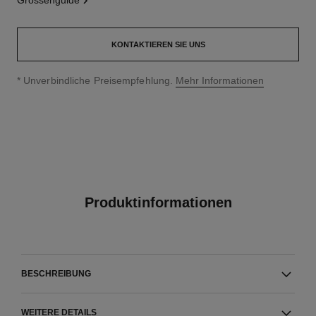
grössenguide
KONTAKTIEREN SIE UNS
↩
* Unverbindliche Preisempfehlung.
Mehr Informationen
Produktinformationen
BESCHREIBUNG
WEITERE DETAILS