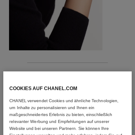
merkmale
details der kreation
COOKIES AUF CHANEL.COM
PFLEGEHINWEISE
CHANEL verwendet Cookies und ähnliche Technologien,
um Inhalte zu personalisieren und Ihnen ein
maßgeschneidertes Erlebnis zu bieten, einschließlich
relevanter Werbung und Empfehlungen auf unserer
Website und bei unseren Partnern. Sie können Ihre