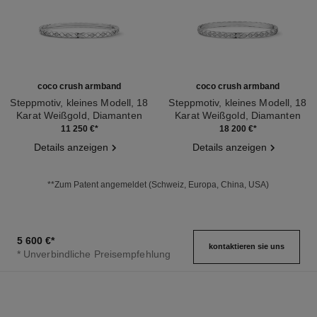
coco crush armband
coco crush armband
Steppmotiv, kleines Modell, 18
Steppmotiv, kleines Modell, 18
Karat Weißgold, Diamanten
Karat Weißgold, Diamanten
Ref. J12328
Ref. J12809
11 250 €
*
18 200 €
*
Details anzeigen
Details anzeigen
**Zum Patent angemeldet (Schweiz, Europa, China, USA)
5 600 €
*
kontaktieren sie uns
* Unverbindliche Preisempfehlung