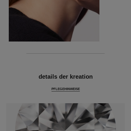
merkmale
details der kreation
PFLEGEHINWEISE