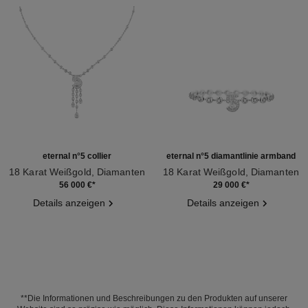
eternal n°5 collier
eternal n°5 diamantlinie armband
18 Karat Weißgold, Diamanten
18 Karat Weißgold, Diamanten
Ref. J11998
Ref. J13665
56 000 €
*
29 000 €
*
Details anzeigen
Details anzeigen
**Die Informationen und Beschreibungen zu den Produkten auf unserer