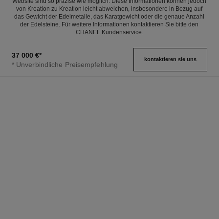
Website sind so präzise wie möglich. Diese Informationen können jedoch
von Kreation zu Kreation leicht abweichen, insbesondere in Bezug auf
das Gewicht der Edelmetalle, das Karatgewicht oder die genaue Anzahl
der Edelsteine. Für weitere Informationen kontaktieren Sie bitte den
CHANEL Kundenservice.
37 000 €
*
kontaktieren sie uns
* Unverbindliche Preisempfehlung