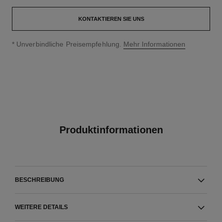
KONTAKTIEREN SIE UNS
↩
* Unverbindliche Preisempfehlung.
Mehr Informationen
Produktinformationen
BESCHREIBUNG
WEITERE DETAILS