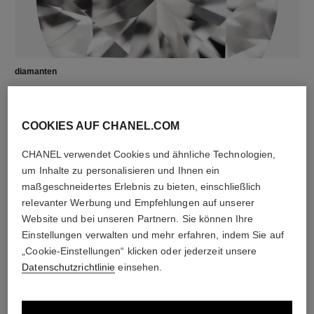
diamanten
72 Diamanten im Brillantschliff von insgesamt 2,21ct
Die Merkmale jeder Kreation können variieren**
COOKIES AUF CHANEL.COM
CHANEL verwendet Cookies und ähnliche Technologien,
um Inhalte zu personalisieren und Ihnen ein
maßgeschneidertes Erlebnis zu bieten, einschließlich
relevanter Werbung und Empfehlungen auf unserer
Website und bei unseren Partnern. Sie können Ihre
Einstellungen verwalten und mehr erfahren, indem Sie auf
„Cookie-Einstellungen“ klicken oder jederzeit unsere
Datenschutzrichtlinie
einsehen.
material
18 Karat Weißgold