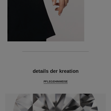
merkmale
details der kreation
PFLEGEHINWEISE