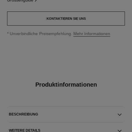
grössenguide
KONTAKTIEREN SIE UNS
↩
* Unverbindliche Preisempfehlung.
Mehr Informationen
Produktinformationen
BESCHREIBUNG
WEITERE DETAILS