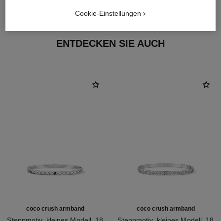
18 Karat Weißgold
Cookie-Einstellungen
ENTDECKEN SIE AUCH
coco crush armband
coco crush armband
Steppmotiv, kleines Modell, 18
Steppmotiv, kleines Modell, 18