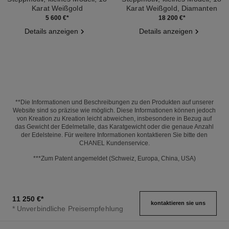
Karat Weißgold
Karat Weißgold, Diamanten
Ref. J12621
Ref. J12809
5 600 €
*
18 200 €
*
Details anzeigen
Details anzeigen
**Die Informationen und Beschreibungen zu den Produkten auf unserer
Website sind so präzise wie möglich. Diese Informationen können jedoch
von Kreation zu Kreation leicht abweichen, insbesondere in Bezug auf
das Gewicht der Edelmetalle, das Karatgewicht oder die genaue Anzahl
der Edelsteine. Für weitere Informationen kontaktieren Sie bitte den
CHANEL Kundenservice.
***Zum Patent angemeldet (Schweiz, Europa, China, USA)
11 250 €
*
kontaktieren sie uns
* Unverbindliche Preisempfehlung