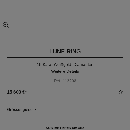
vergrößerter teil des bildes
LUNE RING
18 Karat Weißgold, Diamanten
Weitere Details
Ref. J12208
15 600 €
*
grössenguide
KONTAKTIEREN SIE UNS