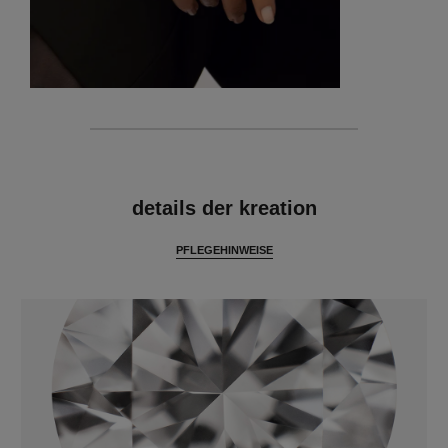
merkmale
details der kreation
PFLEGEHINWEISE