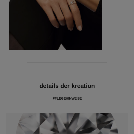
merkmale
details der kreation
PFLEGEHINWEISE