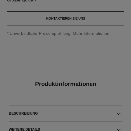
grössenguide
KONTAKTIEREN SIE UNS
↩
* Unverbindliche Preisempfehlung.
Mehr Informationen
Produktinformationen
BESCHREIBUNG
WEITERE DETAILS