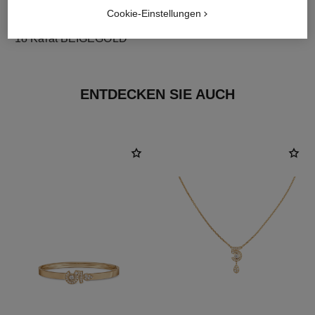
Cookie-Einstellungen
material
18 Karat BEIGEGOLD
ENTDECKEN SIE AUCH