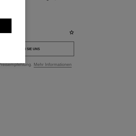
KONTAKTIEREN SIE UNS
Preisempfehlung.
Mehr Informationen