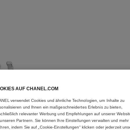
OKIES AUF CHANEL.COM
NEL verwendet Cookies und ähnliche Technologien, um Inhalte zu
sonalisieren und Ihnen ein maßgeschneidertes Erlebnis zu bieten,
COCO C
schließlich relevanter Werbung und Empfehlungen auf unserer Websi
 unseren Partnern. Sie können Ihre Einstellungen verwalten und mehr
ahren, indem Sie auf „Cookie-Einstellungen“ klicken oder jederzeit uns
Steppmotiv, große