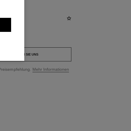
KONTAKTIEREN SIE UNS
Preisempfehlung.
Mehr Informationen