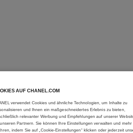
OKIES AUF CHANEL.COM
NEL verwendet Cookies und ähnliche Technologien, um Inhalte zu
RUBAN R
sonalisieren und Ihnen ein maßgeschneidertes Erlebnis zu bieten,
schließlich relevanter Werbung und Empfehlungen auf unserer Websi
 unseren Partnern. Sie können Ihre Einstellungen verwalten und mehr
18 Karat Weißgol
ahren, indem Sie auf „Cookie-Einstellungen“ klicken oder jederzeit uns
Weitere Details