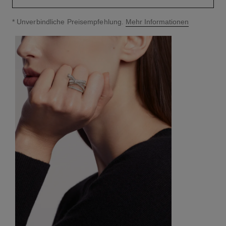
↩
* Unverbindliche Preisempfehlung.
Mehr Informationen