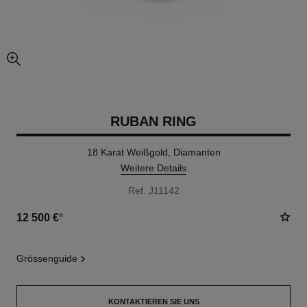
vergrößerter teil des bildes
RUBAN RING
18 Karat Weißgold, Diamanten
Weitere Details
Ref. J11142
12 500 €
*
grössenguide
KONTAKTIEREN SIE UNS