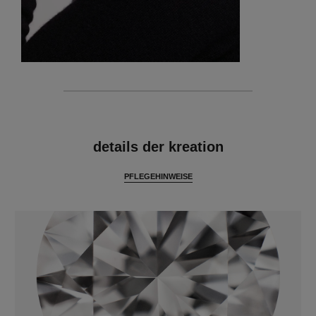
merkmale
details der kreation
PFLEGEHINWEISE