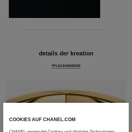
merkmale
details der kreation
PFLEGEHINWEISE
COOKIES AUF CHANEL.COM
CHANEL verwendet Cookies und ähnliche Technologien,