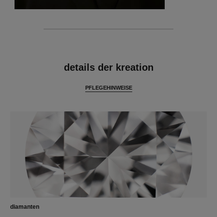
merkmale
details der kreation
PFLEGEHINWEISE
diamanten