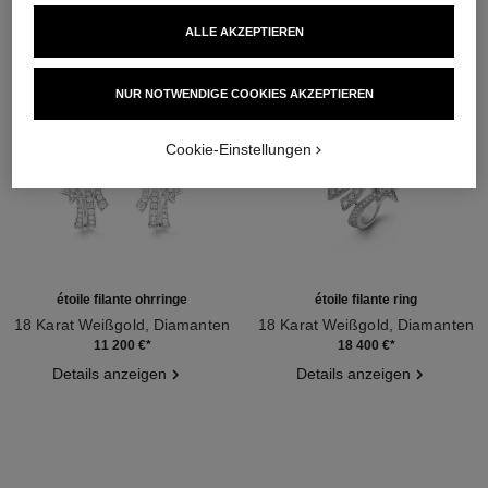
ALLE AKZEPTIEREN
NUR NOTWENDIGE COOKIES AKZEPTIEREN
Cookie-Einstellungen
étoile filante ohrringe
étoile filante ring
18 Karat Weißgold, Diamanten
18 Karat Weißgold, Diamanten
Ref. J10814
Ref. J2581
11 200 €
*
18 400 €
*
Details anzeigen
Details anzeigen