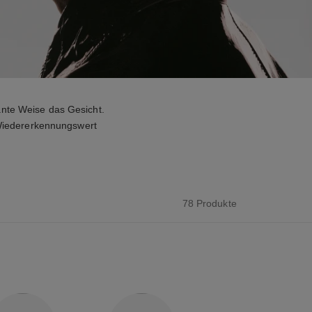
nte Weise das Gesicht.
 Wiedererkennungswert
78 Produkte