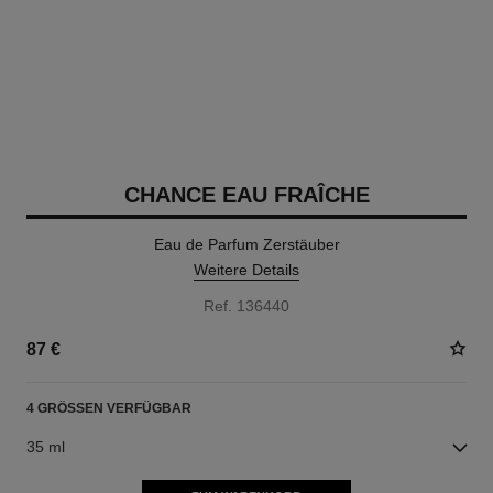
CHANCE EAU FRAÎCHE
Eau de Parfum Zerstäuber
Weitere Details
Ref. 136440
87 €
4 GRÖSSEN VERFÜGBAR
35 ml