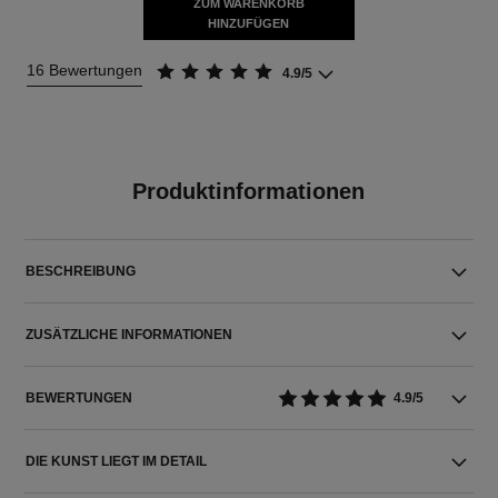
ZUM WARENKORB
HINZUFÜGEN
16 Bewertungen
4.9/5
Produktinformationen
BESCHREIBUNG
ZUSÄTZLICHE INFORMATIONEN
BEWERTUNGEN
4.9/5
DIE KUNST LIEGT IM DETAIL