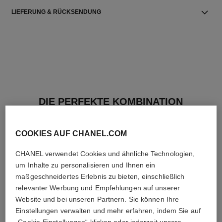
LIEFERUNG & RÜCKSENDUNG
DIE PERFEKTE KOMBINATION
COOKIES AUF CHANEL.COM
CHANEL verwendet Cookies und ähnliche Technologien,
um Inhalte zu personalisieren und Ihnen ein
maßgeschneidertes Erlebnis zu bieten, einschließlich
relevanter Werbung und Empfehlungen auf unserer
Website und bei unseren Partnern. Sie können Ihre
Einstellungen verwalten und mehr erfahren, indem Sie auf
„Cookie-Einstellungen“ klicken oder jederzeit unsere