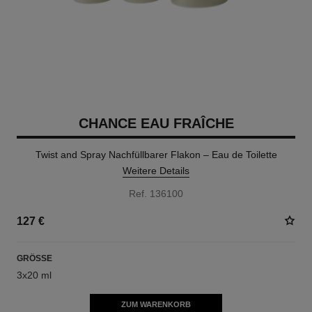
CHANCE EAU FRAÎCHE
Twist and Spray Nachfüllbarer Flakon – Eau de Toilette
Weitere Details
Ref. 136100
127 €
GRÖSSE
3x20 ml
ZUM WARENKORB