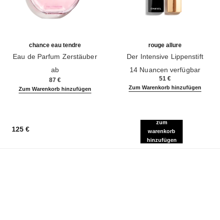
chance eau tendre
rouge allure
Eau de Parfum Zerstäuber
Der Intensive Lippenstift
Ref. 126260
Ref. 160990
ab
14 Nuancen verfügbar
51 €
87 €
Zum Warenkorb hinzufügen
Zum Warenkorb hinzufügen
zum
125 €
warenkorb
hinzufügen