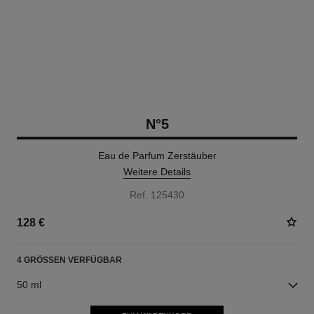
N°5
Eau de Parfum Zerstäuber
Weitere Details
Ref. 125430
128 €
4 GRÖSSEN VERFÜGBAR
50 ml