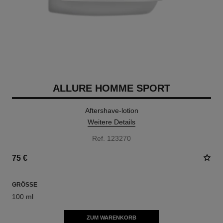
ALLURE HOMME SPORT
Aftershave-lotion
Weitere Details
Ref. 123270
75 €
GRÖSSE
100 ml
ZUM WARENKORB