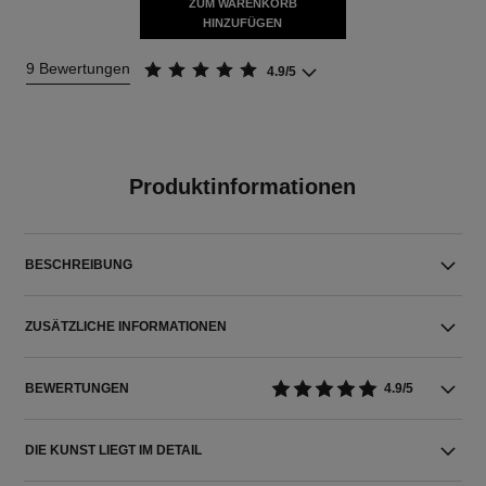
ZUM WARENKORB
HINZUFÜGEN
9 Bewertungen
4.9/5
Produktinformationen
BESCHREIBUNG
ZUSÄTZLICHE INFORMATIONEN
BEWERTUNGEN
4.9/5
DIE KUNST LIEGT IM DETAIL