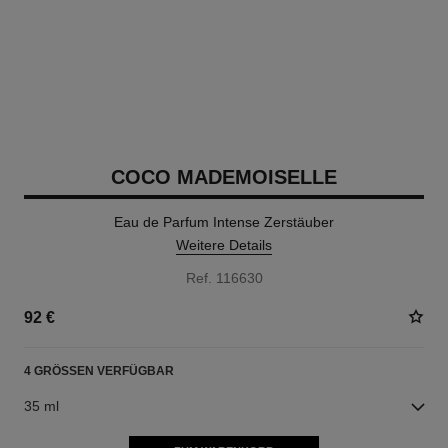
COCO MADEMOISELLE
Eau de Parfum Intense Zerstäuber
Weitere Details
Ref. 116630
92 €
4 GRÖSSEN VERFÜGBAR
35 ml