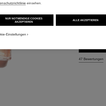
enschutzrichtlinie
einsehen.
Ref. 116520
172 €
NUR NOTWENDIGE COOKIES
ALLE AKZEPTIEREN
AKZEPTIEREN
4 GRÖSSEN VERFÜ
100 ml
kie-Einstellungen
ZUM
47 Bewertungen