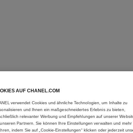
OKIES AUF CHANEL.COM
NEL verwendet Cookies und ähnliche Technologien, um Inhalte zu
COCO M
sonalisieren und Ihnen ein maßgeschneidertes Erlebnis zu bieten,
schließlich relevanter Werbung und Empfehlungen auf unserer Websi
Eau de Parfum Ze
 unseren Partnern. Sie können Ihre Einstellungen verwalten und mehr
Weitere Details
ahren, indem Sie auf „Cookie-Einstellungen“ klicken oder jederzeit uns