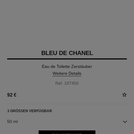
BLEU DE CHANEL
Eau de Toilette Zerstäuber
Weitere Details
Ref. 107450
92 €
3 GRÖSSEN VERFÜGBAR
50 ml