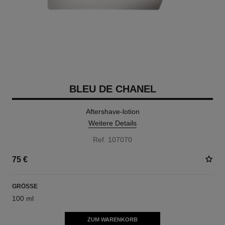
BLEU DE CHANEL
Aftershave-lotion
Weitere Details
Ref. 107070
75 €
GRÖSSE
100 ml
ZUM WARENKORB