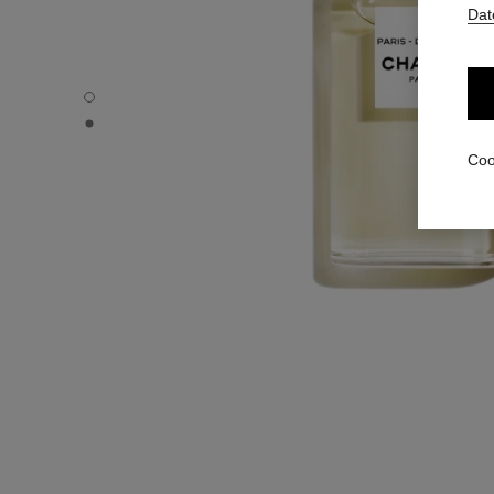
Dat
PARIS - DEAUVILLE - Standardansicht
PARIS - DEAUVILLE - Alternative Ansicht 1
Coo