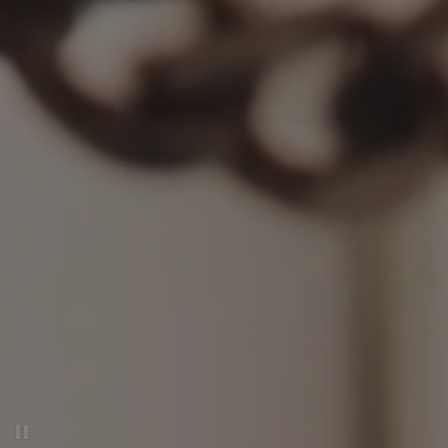
Deko-Video anhalten