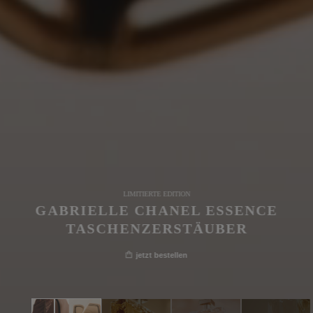
LIMITIERTE EDITION
GABRIELLE CHANEL ESSENCE
TASCHENZERSTÄUBER
jetzt bestellen