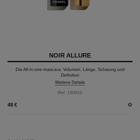
NOIR ALLURE
Die All-in-one-mascara: Volumen, Länge, Schwung und
Definition
Weitere Details
Ref. 190010
48 €
3 NUANCEN VERFÜGBAR