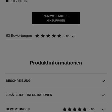
10 - NOIR
ZUM WARENKORB
HINZUFÜGEN
63 Bewertungen
5.0/5
Produktinformationen
BESCHREIBUNG
ZUSÄTZLICHE INFORMATIONEN
BEWERTUNGEN
5.0/5