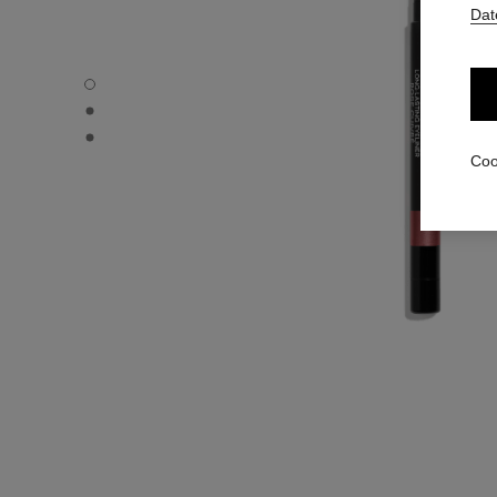
Dat
STYLO YEUX WATERPROOF - Standardansicht
STYLO YEUX WATERPROOF - Alternative Ansicht 1
STYLO YEUX WATERPROOF - Ansicht der grundlegenden 
Coo