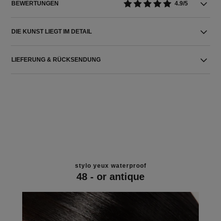
BEWERTUNGEN
4.9/5
DIE KUNST LIEGT IM DETAIL
LIEFERUNG & RÜCKSENDUNG
stylo yeux waterproof
48 - or antique