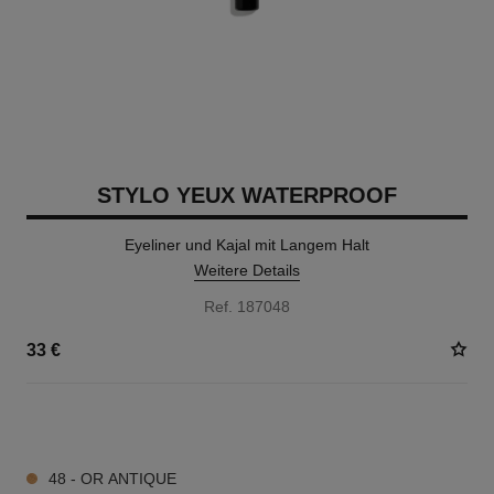
STYLO YEUX WATERPROOF
Eyeliner und Kajal mit Langem Halt
Weitere Details
Ref. 187048
33 €
15 NUANCEN VERFÜGBAR
48 - OR ANTIQUE