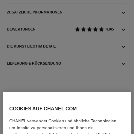
ZUSÄTZLICHE INFORMATIONEN
BEWERTUNGEN
4.9/5
DIE KUNST LIEGT IM DETAIL
LIEFERUNG & RÜCKSENDUNG
COOKIES AUF CHANEL.COM
DIE PERFEKTE KOMBINATION
CHANEL verwendet Cookies und ähnliche Technologien,
um Inhalte zu personalisieren und Ihnen ein