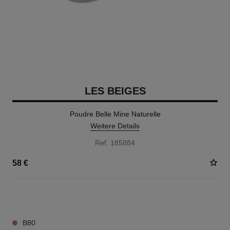
LES BEIGES
Poudre Belle Mine Naturelle
Weitere Details
Ref. 185884
58 €
14 NUANCEN VERFÜGBAR
B80