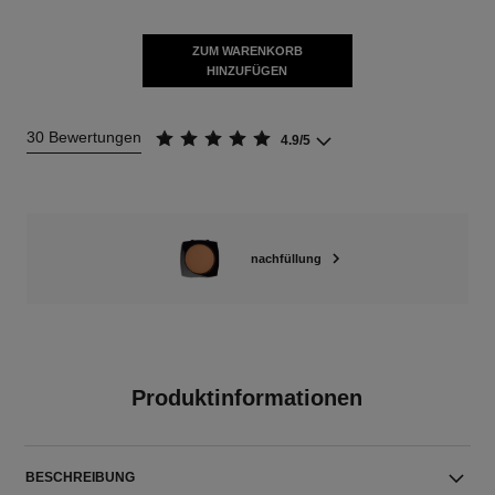
ZUM WARENKORB
HINZUFÜGEN
30 Bewertungen
4.9/5
nachfüllung
Produktinformationen
BESCHREIBUNG