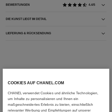
BEWERTUNGEN
4.4/5
DIE KUNST LIEGT IM DETAIL
LIEFERUNG & RÜCKSENDUNG
DIE PERFEKTE KOMBINATION
COOKIES AUF CHANEL.COM
CHANEL verwendet Cookies und ähnliche Technologien,
um Inhalte zu personalisieren und Ihnen ein
maßgeschneidertes Erlebnis zu bieten, einschließlich
relevanter Werbung und Empfehlungen auf unserer