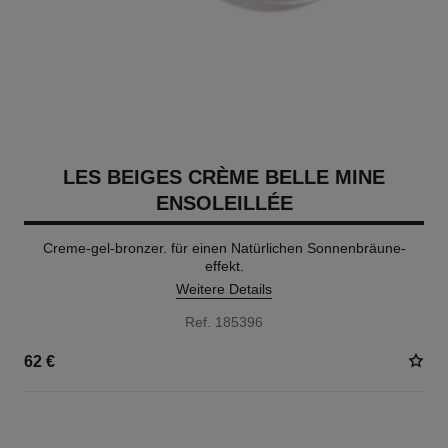
LES BEIGES CRÈME BELLE MINE
ENSOLEILLÉE
Creme-gel-bronzer. für einen Natürlichen Sonnenbräune-
effekt.
Weitere Details
Ref. 185396
62 €
5 NUANCEN VERFÜGBAR