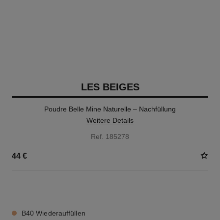
LES BEIGES
Poudre Belle Mine Naturelle – Nachfüllung
Weitere Details
Ref. 185278
44 €
14 NUANCEN VERFÜGBAR
B40 Wiederauffüllen