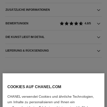
ZUSÄTZLICHE INFORMATIONEN
BEWERTUNGEN
4.8/5
DIE KUNST LIEGT IM DETAIL
LIEFERUNG & RÜCKSENDUNG
COOKIES AUF CHANEL.COM
DIE PERFEKTE KOMBINATION
CHANEL verwendet Cookies und ähnliche Technologien,
um Inhalte zu personalisieren und Ihnen ein