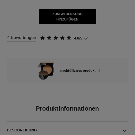
ZUM WARENKORB
HINZUFÜGEN
4 Bewertungen
4.8/5
nachfüllbares produkt
Produktinformationen
BESCHREIBUNG