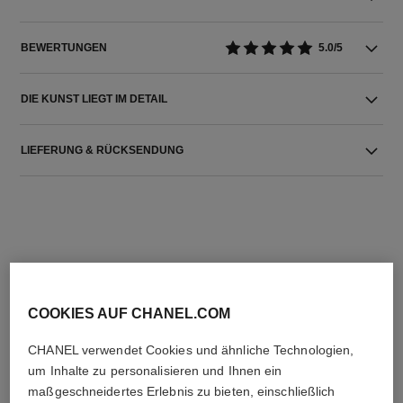
BEWERTUNGEN
5.0/5
DIE KUNST LIEGT IM DETAIL
LIEFERUNG & RÜCKSENDUNG
DIE PERFEKTE KOMBINATION
COOKIES AUF CHANEL.COM
CHANEL verwendet Cookies und ähnliche Technologien,
um Inhalte zu personalisieren und Ihnen ein
maßgeschneidertes Erlebnis zu bieten, einschließlich