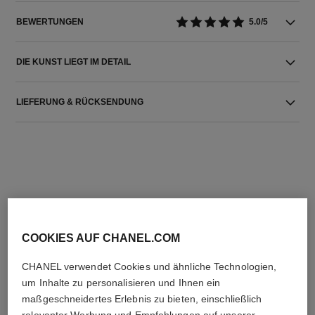
BEWERTUNGEN
5.0/5
DIE KUNST LIEGT IM DETAIL
LIEFERUNG & RÜCKSENDUNG
DIE PERFEKTE KOMBINATION
COOKIES AUF CHANEL.COM
CHANEL verwendet Cookies und ähnliche Technologien,
um Inhalte zu personalisieren und Ihnen ein
maßgeschneidertes Erlebnis zu bieten, einschließlich