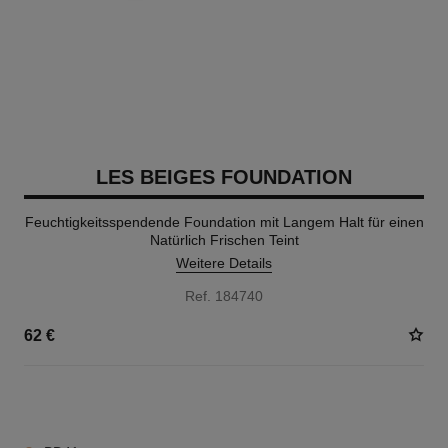
LES BEIGES FOUNDATION
Feuchtigkeitsspendende Foundation mit Langem Halt für einen
Natürlich Frischen Teint
Weitere Details
Ref. 184740
62 €
42 NUANCEN VERFÜGBAR