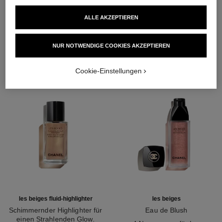
ALLE AKZEPTIEREN
DIE PERFEKTE KOMBINATION
NUR NOTWENDIGE COOKIES AKZEPTIEREN
Cookie-Einstellungen
les beiges fluid-highlighter
les beiges
Schimmernder Highlighter für
Eau de Blush
einen Strahlenden Glow.
Ref. 184930