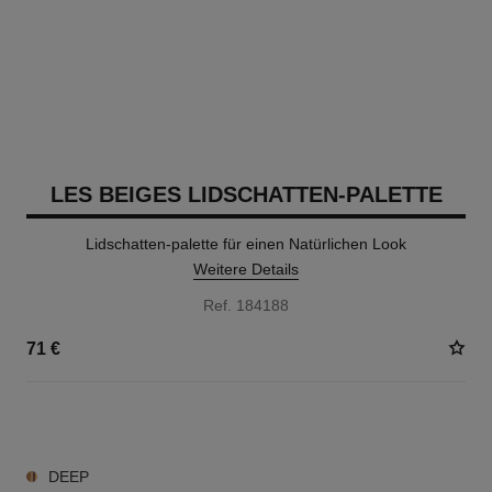
LES BEIGES LIDSCHATTEN-PALETTE
Lidschatten-palette für einen Natürlichen Look
Weitere Details
Ref. 184188
71 €
6 NUANCEN VERFÜGBAR
DEEP