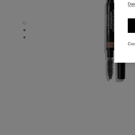
Dat
STYLO SOURCILS WATERPROOF - Standardansicht
STYLO SOURCILS WATERPROOF - Alternative Ansicht 1
STYLO SOURCILS WATERPROOF - Ansicht der grundlege
Coo