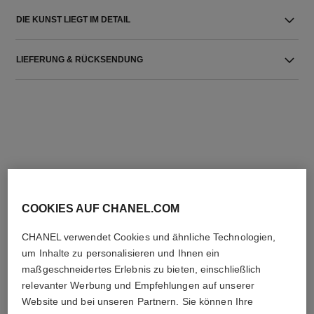
DIE KUNST LIEGT IM DETAIL
LIEFERUNG & RÜCKSENDUNG
DIE PERFEKTE KOMBINATION
COOKIES AUF CHANEL.COM
CHANEL verwendet Cookies und ähnliche Technologien,
um Inhalte zu personalisieren und Ihnen ein
maßgeschneidertes Erlebnis zu bieten, einschließlich
relevanter Werbung und Empfehlungen auf unserer
Website und bei unseren Partnern. Sie können Ihre