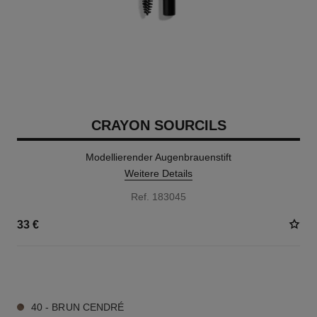
CRAYON SOURCILS
Modellierender Augenbrauenstift
Weitere Details
Ref. 183045
33 €
6 NUANCEN VERFÜGBAR
40 - BRUN CENDRÉ