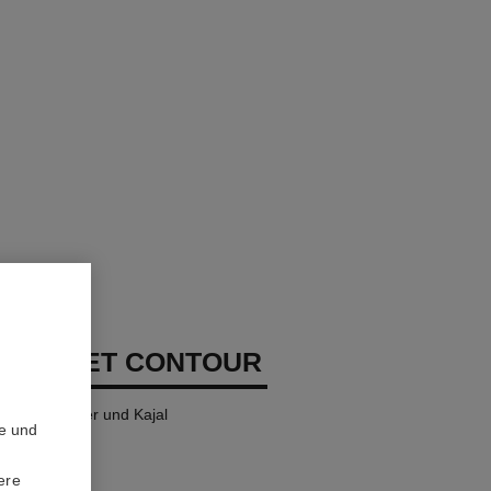
MBRE ET CONTOUR
hatten, Eyeliner und Kajal
te und
ere