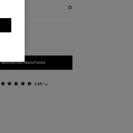
ÜGBAR
NOIR
 WARENKORB HINZUFÜGEN
4.9/5