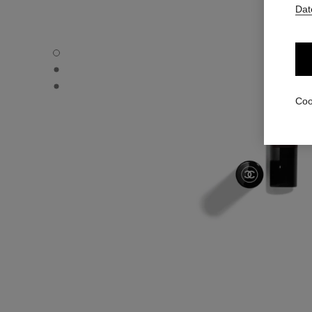
Dat
STYLO OMBRE ET CONTOUR - Standardansicht
STYLO OMBRE ET CONTOUR - Alternative Ansicht 1
STYLO OMBRE ET CONTOUR - Ansicht der grundlegenden
Coo