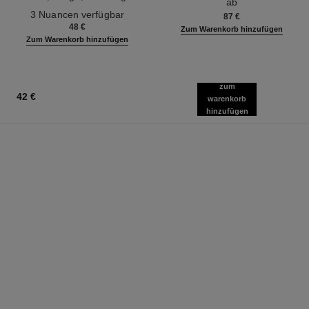
ab
Ref. 190010
Definition
3 Nuancen verfügbar
87 €
48 €
Zum Warenkorb hinzufügen
Zum Warenkorb hinzufügen
zum
42 €
warenkorb
hinzufügen