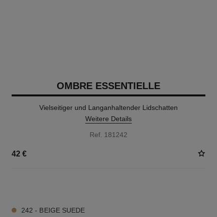
OMBRE ESSENTIELLE
Vielseitiger und Langanhaltender Lidschatten
Weitere Details
Ref. 181242
42 €
13 NUANCEN VERFÜGBAR
242 - BEIGE SUEDE